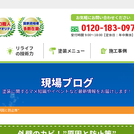
お気軽にお問い合わせください
0120-183-09
受付時間 9:00～18:00【定休日：年中無休
リライフ
塗装メニュー
施工事例
の技術力
現場ブログ
塗装に関するマメ知識やイベントなど最新情報をお届けします！
原因と防止策”
外壁のカビ！”原因と防止策”