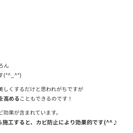
ろん
^_^*)
美しくするだけと思われがちですが
を高める
こともできるのです！
ビ効果が含まれています。
施工すると、カビ防止により効果的です(^^♪