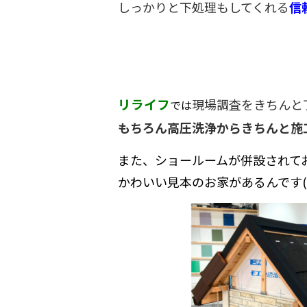
しっかりと下処理もしてくれる
信
リライフ
現場調査をきちんと
では
もちろん高圧洗浄からきちんと施
また、ショールームが併設されて
かわいい見本のお家があるんです(●