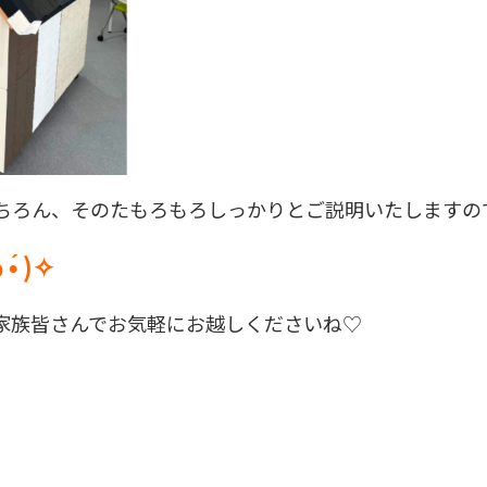
もちろん、そのたもろもろしっかりとご説明いたしま
•́ )✧
家族皆さんでお気軽にお越しくださいね♡