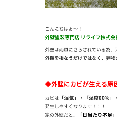
こんにちはぁ～！
外壁塗装専門店 リライフ株式会
外壁は雨風にさらされている為、
外観を損なうだけではなく、建物の
◆外壁にカビが生える原
「湿気」・「湿度80％」
カビは
発生しやすくなります！！！
「日当たり不足
家の外壁だと、