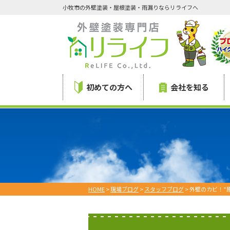
小牧市の外壁塗装・屋根塗装・雨漏りならリライフへ
初めての方へ
会社を知る
HOME
>
現場ブログ
>
スタッフブログ
>
外壁のカビ！”