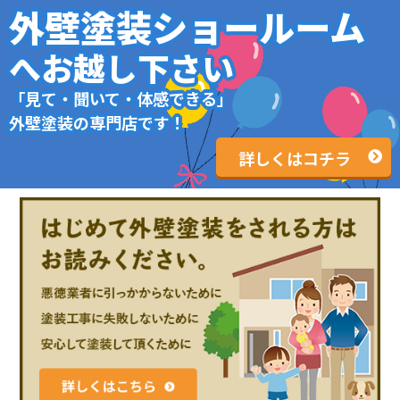
外壁塗装ショールーム
へお越し下さい
「見て・聞いて・体感できる」
外壁塗装の専門店です！
詳しくはコチラ