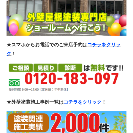
★スマホからお電話でのご来店予約は
コチラをクリッ
ク
！
★外壁塗装施工事例一覧は
コチラをクリック
！