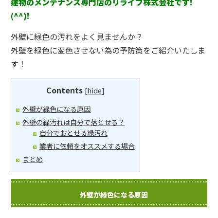
建物のメンテナンス専門店のリライフ株式会社です!
(^^)!
外壁に緑色の汚れをよく見ませんか？
外壁を緑色に変色させない為の予防策をご紹介いたしま
す！
Contents
[
hide
]
外壁が緑色になる原因
外壁の緑汚れは自分で落とせる？
自分でおとせる緑汚れ
業者に依頼をオススメする場合
まとめ
外壁が緑色になる原因