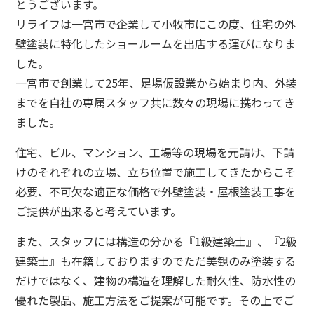
とうございます。
リライフは一宮市で企業して小牧市にこの度、住宅の外
壁塗装に特化したショールームを出店する運びになりま
した。
一宮市で創業して25年、足場仮設業から始まり内、外装
までを自社の専属スタッフ共に数々の現場に携わってき
ました。
住宅、ビル、マンション、工場等の現場を元請け、下請
けのそれぞれの立場、立ち位置で施工してきたからこそ
必要、不可欠な適正な価格で外壁塗装・屋根塗装工事を
ご提供が出来ると考えています。
また、スタッフには構造の分かる『1級建築士』、『2級
建築士』も在籍しておりますのでただ美観のみ塗装する
だけではなく、建物の構造を理解した耐久性、防水性の
優れた製品、施工方法をご提案が可能です。
その上でご