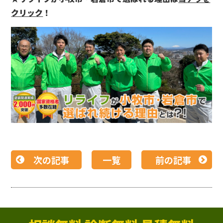
クリック
！
次の記事
一覧
前の記事