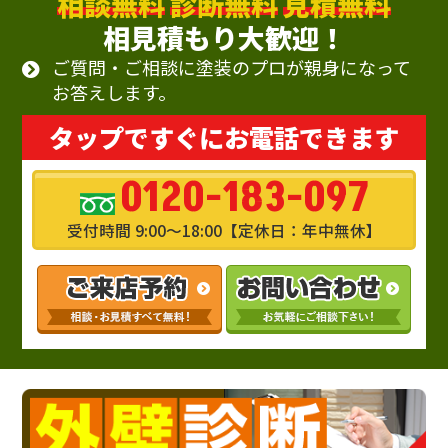
相談無料
診断無料
見積無料
相見積もり大歓迎！
ご質問・ご相談に塗装のプロが親身になって
お答えします。
タップですぐにお電話できます
0120-183-097
受付時間 9:00～18:00【定休日：年中無休】