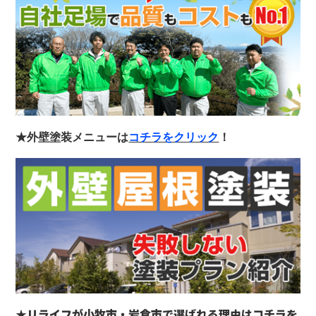
★外壁塗装メニューは
コチラをクリック
！
★リライフが小牧市・岩倉市で選ばれる理由は
コチラを