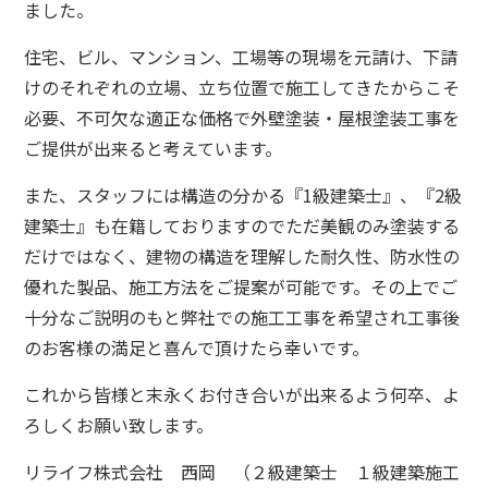
ました。
住宅、ビル、マンション、工場等の現場を元請け、下請
けのそれぞれの立場、立ち位置で施工してきたからこそ
必要、不可欠な適正な価格で外壁塗装・屋根塗装工事を
ご提供が出来ると考えています。
また、スタッフには構造の分かる『1級建築士』、『2級
建築士』も在籍しておりますのでただ美観のみ塗装する
だけではなく、建物の構造を理解した耐久性、防水性の
優れた製品、施工方法をご提案が可能です。
その上でご
十分なご説明のもと弊社での施工工事を希望され工事後
のお客様の満足と喜んで頂けたら幸いです。
これから皆様と末永くお付き合いが出来るよう何卒、よ
ろしくお願い致します。
リライフ株式会社 西岡 （２級建築士 １級建築施工