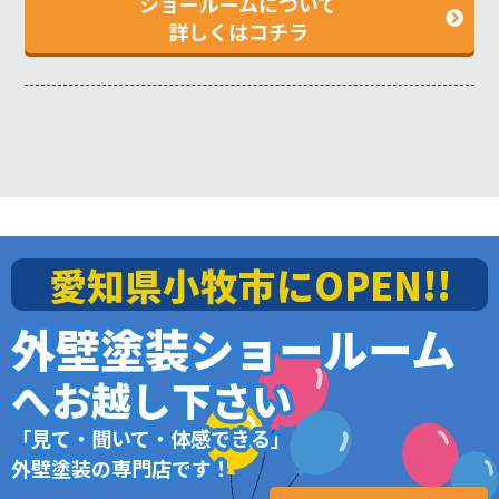
ショールームについて
詳しくはコチラ
愛知県小牧市にOPEN!!
外壁塗装ショールーム
へお越し下さい
「見て・聞いて・体感できる」
外壁塗装の専門店です！