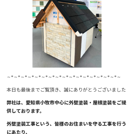
～
*
～
*
～
*
～
*
～
*
～
*
～
*
～
*
～
*
～
*
～
*
～
*
～
*
～
*
～
*
～
*
～
本日も最後までご覧頂き、誠にありがとうございました
弊社は、愛知県小牧市中心に外壁塗装・屋根塗装をご提
供しております。
外壁塗装工事という、皆様のお住まいを守る工事を行う
にあたり、