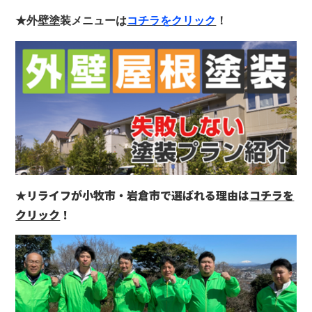
★外壁塗装メニューは
コチラをクリック
！
★リライフが小牧市・岩倉市で選ばれる理由は
コチラを
クリック
！