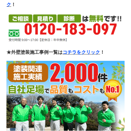
ク
！
★外壁塗装施工事例一覧は
コチラをクリック
！