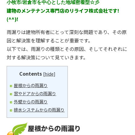
小牧市/岩倉市を中心とした地域密着型☆彡
建物のメンテナンス専門店のリライフ株式会社です!
(^^)!
雨漏りは建物所有者にとって深刻な問題であり、その原
因と解決策を理解することが重要です。
以下では、雨漏りの種類とその原因、そしてそれぞれに
対する解決策について見ていきます。
Contents
[
hide
]
屋根からの雨漏り
窓やドアからの雨漏り
外壁からの雨漏り
排水システムからの雨漏り
屋根からの雨漏り