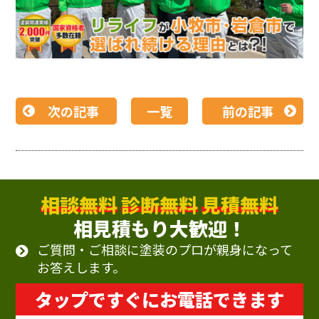
次の記事
一覧
前の記事
相談無料
診断無料
見積無料
相見積もり大歓迎！
ご質問・ご相談に塗装のプロが親身になって
お答えします。
タップですぐにお電話できます