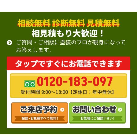
相談無料
診断無料
見積無料
相見積もり大歓迎！
ご質問・ご相談に塗装のプロが親身になって
お答えします。
タップですぐにお電話できます
0120-183-097
受付時間 9:00～18:00【定休日：年中無休】