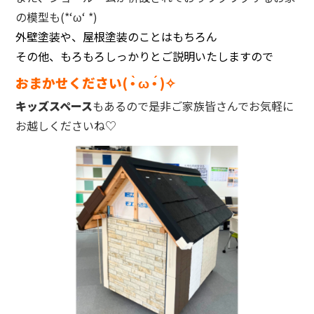
の模型も(*‘ω‘ *)
外壁塗装や、屋根塗装のことはもちろん
その他、もろもろしっかりとご説明いたしますので
おまかせください( •̀ ω •́ )✧
キッズスペース
もあるので是非ご家族皆さんでお気軽に
お越しくださいね♡