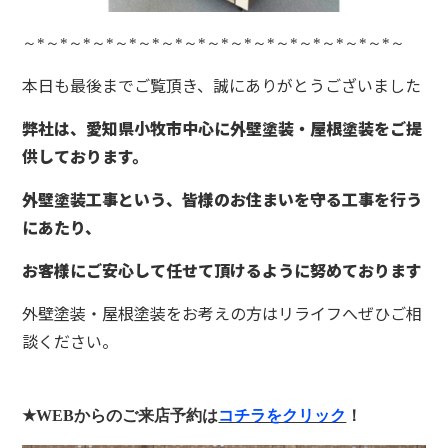
～
*
～
*
～
*
～
*
～
*
～
*
～
*
～
*
～
*
～
*
～
*
～
*
～
*
～
*
～
*
～
*
～
本日も最後までご覧頂き、誠にありがとうございました
弊社は、愛知県小牧市中心に外壁塗装・屋根塗装をご提
供しております。
外壁塗装工事という、皆様のお住まいを守る工事を行う
にあたり、
お客様にご安心して任せて頂けるように努めております
外壁塗装・屋根塗装をお考えの方はリライフへぜひご相
談ください。
★WEB
からのご来店予約は
コチラをクリック
！