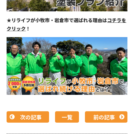
★リライフが小牧市・岩倉市で選ばれる理由は
コチラを
クリック
！
次の記事
一覧
前の記事