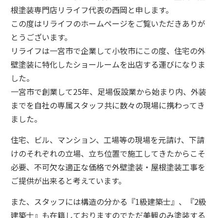
根塗装専門店リライフ代表の西岡と申します。
この度はリライフのホームページをご覧いただきありが
とうございます。
リライフは一宮市で企業して小牧市にこの度、住宅の外
壁塗装に特化したショールームを出店する運びになりま
した。
一宮市で創業して25年、足場仮設業から始まり内、外装
までを自社の専属スタッフ共に数々の現場に携わってき
ました。
住宅、ビル、マンション、工場等の現場を元請け、下請
けのそれぞれの立場、立ち位置で施工してきたからこそ
必要、不可欠な適正な価格で外壁塗装・屋根塗装工事を
ご提供が出来ると考えています。
また、スタッフには構造の分かる『1級建築士』、『2級
建築士』も在籍しておりますのでただ美観のみ塗装する