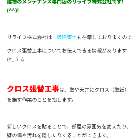
建物のメンテナンス専門店のリライフ株式会社です!
(^^)!
リライフ株式会社は
一級建築士
も在籍しておりますので
クロス張替工事についてお伝えできる情報があります
(^_-)-☆
クロス張替工事
は、壁や天井にクロス（壁紙）
を施す作業のことを指します。
新しいクロスを貼ることで、部屋の雰囲気を変えたり、
壁の傷や汚れを隠したりすることができます。