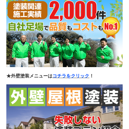
★外壁塗装メニューは
コチラをクリック
！