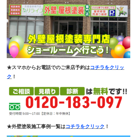
★スマホからお電話でのご来店予約は
コチラをクリッ
ク
！
★外壁塗装施工事例一覧は
コチラをクリック
！