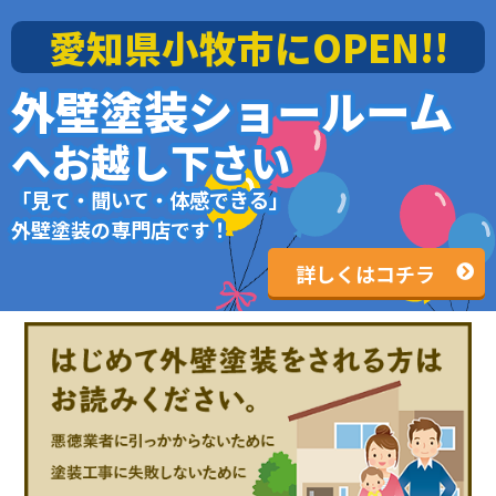
愛知県小牧市にOPEN!!
外壁塗装ショールーム
へお越し下さい
「見て・聞いて・体感できる」
外壁塗装の専門店です！
詳しくはコチラ