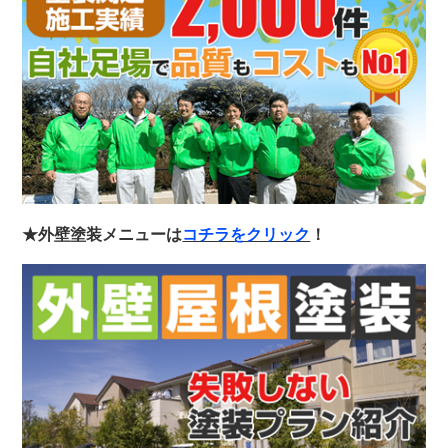
★外壁塗装メニューは
コチラをクリック
！