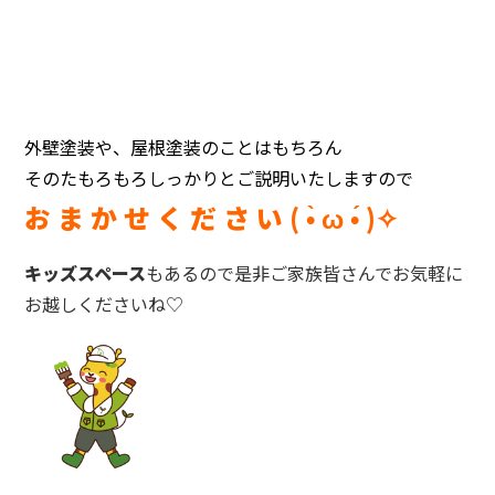
外壁塗装や、屋根塗装のことはもちろん
そのたもろもろしっかりとご説明いたしますので
お ま か せ く だ さ い ( •̀ ω •́ )✧
キッズスペース
もあるので是非ご家族皆さんでお気軽に
お越しくださいね♡