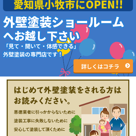
愛知県小牧市にOPEN!!
外壁塗装ショールーム
へお越し下さい
「見て・聞いて・体感できる」
外壁塗装の専門店です！
詳しくはコチラ