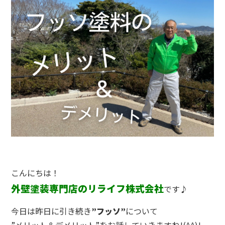
こんにちは！
外壁塗装専門店のリライフ株式会社
です♪
今日は昨日に引き続き
”フッソ”
について
”メリット＆デメリット”をお話していきますね!(^^)!