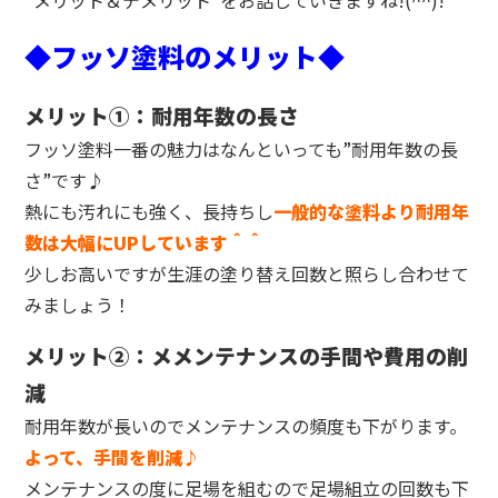
◆フッソ塗料のメリット◆
メリット①：耐用年数の長さ
フッソ塗料一番の魅力はなんといっても”耐用年数の長
さ”です♪
熱にも汚れにも強く、長持ちし
一般的な塗料より耐用年
数は大幅にUPしています＾＾
少しお高いですが生涯の塗り替え回数と照らし合わせて
みましょう！
メリット②：メメンテナンスの手間や費用の削
減
耐用年数が長いのでメンテナンスの頻度も下がります。
よって、手間を削減♪
メンテナンスの度に足場を組むので足場組立の回数も下