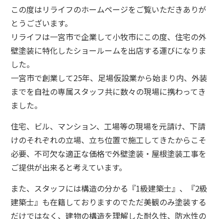
この度はリライフのホームページをご覧いただきありが
とうございます。
リライフは一宮市で企業して小牧市にこの度、住宅の外
壁塗装に特化したショールームを出店する運びになりま
した。
一宮市で創業して25年、足場仮設業から始まり内、外装
までを自社の専属スタッフ共に数々の現場に携わってき
ました。
住宅、ビル、マンション、工場等の現場を元請け、下請
けのそれぞれの立場、立ち位置で施工してきたからこそ
必要、不可欠な適正な価格で外壁塗装・屋根塗装工事を
ご提供が出来ると考えています。
また、スタッフには構造の分かる『1級建築士』、『2級
建築士』も在籍しておりますのでただ美観のみ塗装する
だけではなく、建物の構造を理解した耐久性、防水性の