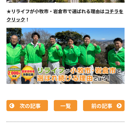
★リライフが小牧市・岩倉市で選ばれる理由は
コチラを
クリック
！
次の記事
一覧
前の記事