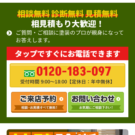
相談無料
診断無料
見積無料
相見積もり大歓迎！
ご質問・ご相談に塗装のプロが親身になって
お答えします。
タップですぐにお電話できます
0120-183-097
受付時間 9:00～18:00【定休日：年中無休】