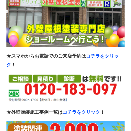
★スマホからお電話でのご来店予約は
コチラをクリッ
ク
！
★外壁塗装施工事例一覧は
コチラをクリック
！