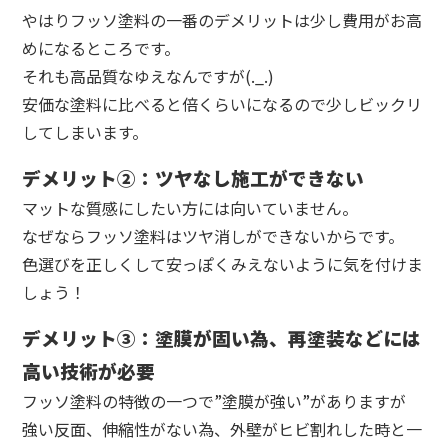
やはりフッソ塗料の一番のデメリットは少し費用がお高
めになるところです。
それも高品質なゆえなんですが(._.)
安価な塗料に比べると倍くらいになるので少しビックリ
してしまいます。
デメリット②：ツヤなし施工ができない
マットな質感にしたい方には向いていません。
なぜならフッソ塗料はツヤ消しができないからです。
色選びを正しくして安っぽくみえないように気を付けま
しょう！
デメリット③：塗膜が固い為、再塗装などには
高い技術が必要
フッソ塗料の特徴の一つで”塗膜が強い”がありますが
強い反面、伸縮性がない為、外壁がヒビ割れした時と一