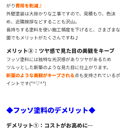
がり
費用を削減♪
外壁塗装は大掛かりな工事ですので、見積もり、色決
め、近隣挨拶などすることも沢山。
長持ちする塗料を使い施工頻度を下げると、さまざまな
面でもメリットがたくさんですね♪
メリット③：ツヤ感で見た目の美観をキープ
フッソ塗料には独特な光沢感がありツヤがあるため
ツルッとした新築のような見た目に仕上がります。
新築のような美観がキープされる
点も支持されているポ
イントです(*^▽^*)
◆フッソ塗料のデメリット◆
デメリット①：コストがお高めに…