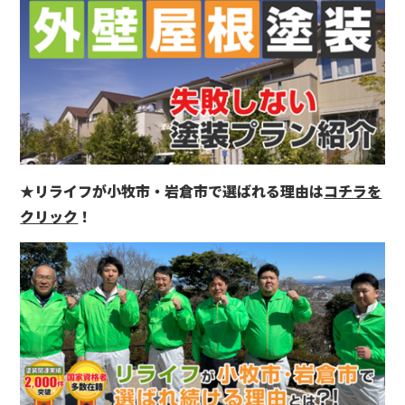
★リライフが小牧市・岩倉市で選ばれる理由は
コチラを
クリック
！