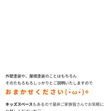
外壁塗装や、屋根塗装のことはもちろん
そのたもろもろしっかりとご説明いたしますので
お ま か せ く だ さ い ( •̀ ω •́ )✧
キッズスペース
もあるので是非ご家族皆さんでお気軽に