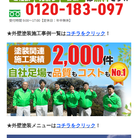
★外壁塗装施工事例一覧は
コチラをクリック
！
★外壁塗装メニューは
コチラをクリック
！