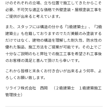
けのそれぞれの立場、立ち位置で施工してきたからこそ
必要、不可欠な適正な価格で外壁塗装・屋根塗装工事を
ご提供が出来ると考えています。
また、スタッフには構造の分かる『1級建築士』、『2級
建築士』も在籍しておりますのでただ美観のみ塗装する
だけではなく、建物の構造を理解した耐久性、防水性の
優れた製品、施工方法をご提案が可能です。
その上でご
十分なご説明のもと弊社での施工工事を希望され工事後
のお客様の満足と喜んで頂けたら幸いです。
これから皆様と末永くお付き合いが出来るよう何卒、よ
ろしくお願い致します。
リライフ株式会社 西岡 （２級建築士 １級建築施工
管理技士）