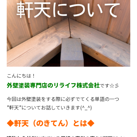
こんにちは！
外壁塗装専門店のリライフ株式会社
です☆彡
今回は外壁塗装をする際に必ずでてくる単語の一つ
”軒天”についてお話していきます(^_^)
◆軒天（のきてん）とは◆