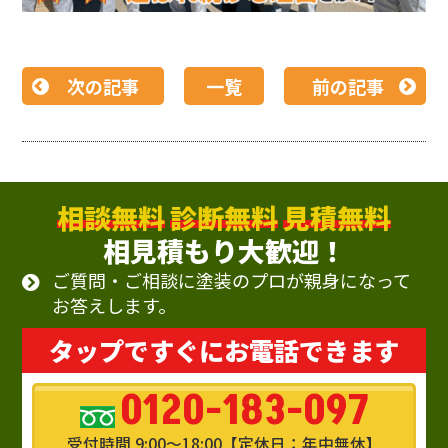
次の記事
一覧
前の記事
相談無料
診断無料
見積無料
相見積もり大歓迎！
ご質問・ご相談に塗装のプロが親身になって
お答えします。
タップですぐにお電話できます
0120-183-097
受付時間 9:00～18:00【定休日：年中無休】