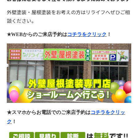
外壁塗装・屋根塗装をお考えの方はリライフへぜひご相
談ください。
★WEB
からのご来店予約は
コチラをクリック
！
★スマホからお電話でのご来店予約は
コチラをクリッ
ク
！