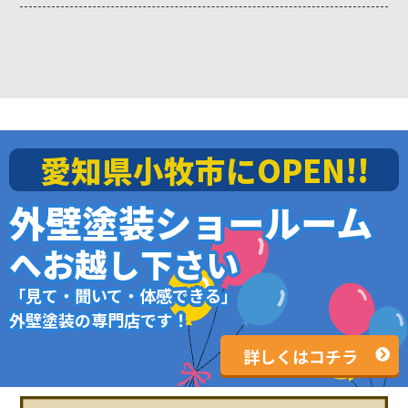
愛知県小牧市にOPEN!!
外壁塗装ショールーム
へお越し下さい
「見て・聞いて・体感できる」
外壁塗装の専門店です！
詳しくはコチラ