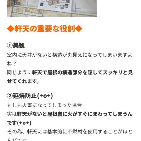
◆軒天の重要な役割◆
①美観
室内に天井がないと構造が丸見えになってしまいますよ
ね？
同じように
軒天で屋根の構造部分を隠してスッキリと見
せてくれます。
②延焼防止(+o+)
もしも火事になってしまった場合
実は
軒天がないと屋根裏に火がすぐにまわってしまうん
です(+o+)
その為、軒天には基本的に不燃材を使用することがほと
んどです。