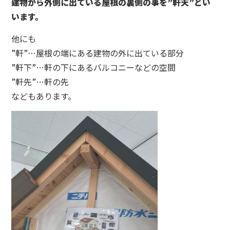
建物から外側に出ている屋根の裏側の事を”軒天”とい
います。
他にも
”軒”…屋根の端にある建物の外に出ている部分
”軒下”…軒の下にあるバルコニーなどの空間
”軒先”…軒の先
などもあります。