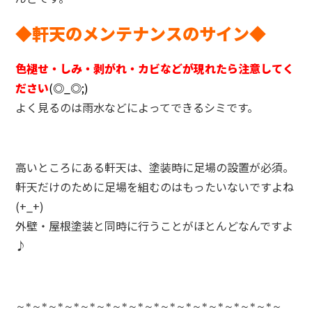
◆軒天のメンテナンスのサイン◆
色褪せ・しみ・剥がれ・カビなどが現れたら注意してく
ださい
(◎_◎;)
よく見るのは雨水などによってできるシミです。
高いところにある軒天は、塗装時に足場の設置が必須。
軒天だけのために足場を組むのはもったいないですよね
(+_+)
外壁・屋根塗装と同時に行うことがほとんどなんですよ
♪
～
*
～
*
～
*
～
*
～
*
～
*
～
*
～
*
～
*
～
*
～
*
～
*
～
*
～
*
～
*
～
*
～