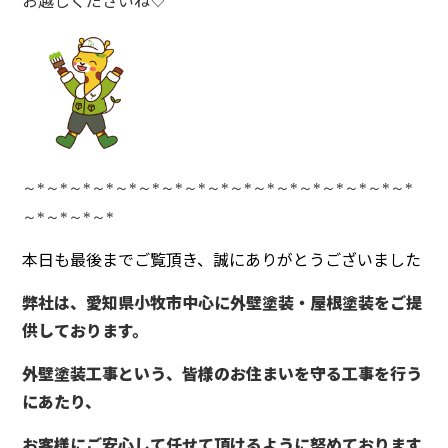
お越しくださいね♡
～
*
～
*
～
*
～
*
～
*
～
*
～
*
～
*
～
*
～
*
～
*
～
*
～
*
～
*
～
*
～
*
～
*
～
*
～
*
～
*
～
*
本日も最後までご覧頂き、誠にありがとうございました
弊社は、愛知県小牧市中心に外壁塗装・屋根塗装をご提
供しております。
外壁塗装工事という、皆様のお住まいを守る工事を行う
にあたり、
お客様にご安心して任せて頂けるように努めております