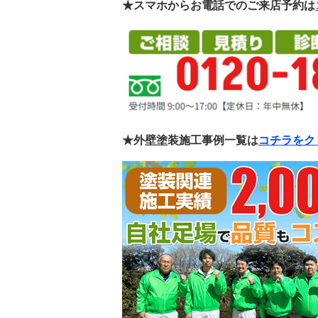
★スマホからお電話でのご来店予約は
★外壁塗装施工事例一覧は
コチラをク