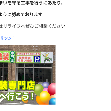
まいを守る工事を行うにあたり、
ように努めております
はリライフへぜひご相談ください。
リック
！