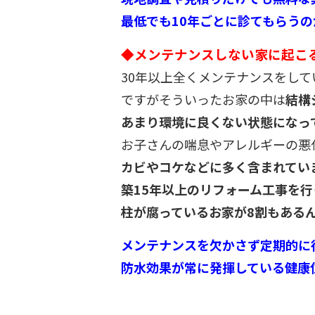
最低でも10年ごとに診てもらう
◆メンテナンスしない家に起こ
30年以上全くメンテナンスをし
ですがそういったお家の中は
結構
あまり環境に良くない状態になって
お子さんの喘息やアレルギーの悪
カビやコケなどに多く含まれてい
築15年以上のリフォーム工事を
柱が腐っているお家が8割もある
メンテナンスを欠かさず定期的に
防水効果が常に発揮している健康住