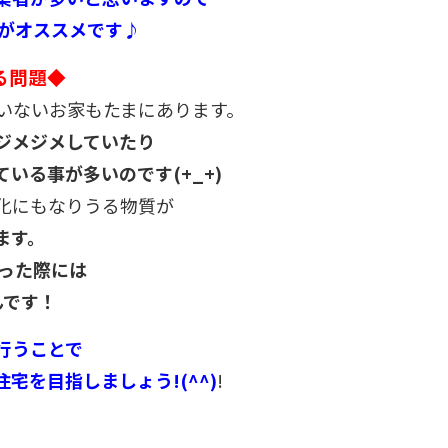
のがオススメです♪
る問題◆
ていないお家もたまにあります。
ジメジメしていたり
いる事が多いのです(+_+)
化にもなりうる物質が
ます。
行った際には
んです！
行うことで
宅を目指しましょう!(^^)
!