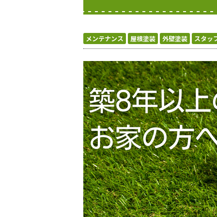
メンテナンス
屋根塗装
外壁塗装
スタッ