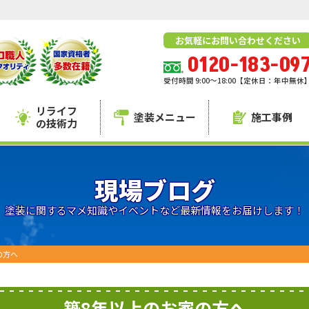
お気軽にお問い合わせください
0120-183-09
受付時間 9:00～18:00【定休日：年中無休
リライフ
塗装メニュー
施工事例
の技術力
現場ブログ
塗装に関するマメ知識やイベントなど最新情報をお届けします！
の方へ
築8年以上のお家の方へ