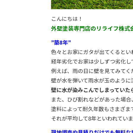
こんにちは！
外壁塗装専門店のリライフ株式
”築8年”
色々とお家にガタが出てくるとい
経年劣化でお家は少しずつ劣化し
例えば、雨の日に壁を見てみてく
壁が水を弾いて雨水が玉のように
壁に水が染みこんでしまっていた
また、ひび割れなどがあった場合
塗料によって耐久年数もさまざま
それが平均して8年といわれています
現地調査や見積りだけでも無料な