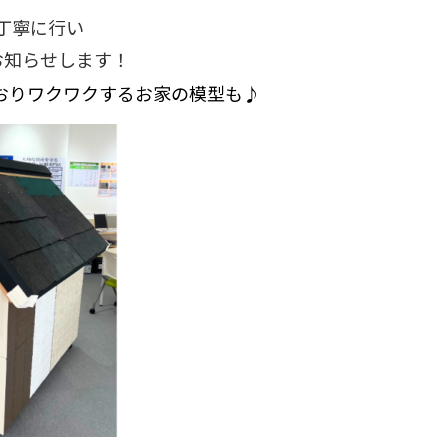
丁寧に行い
お知らせします！
おりワクワクするお家の模型も♪