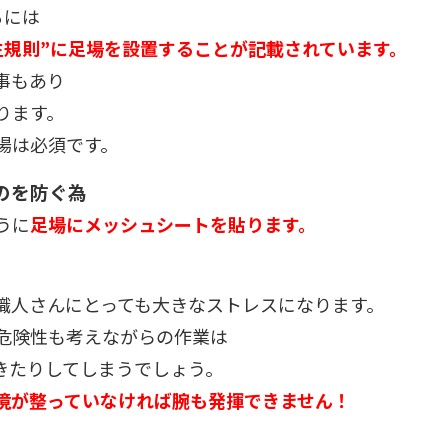
るには
生規則”に足場を設置することが記載されています。
事もあり
ります。
場は必須です。
のを防ぐ為
うに
足場にメッシュシートを貼ります。
職人さんにとっても大きなストレスになります。
危険性も考えながらの作業は
きたりしてしまうでしょう。
境が整っていなければ腕も発揮できません！