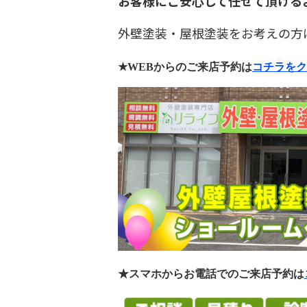
お客様にご安心して任せて頂ける
外壁塗装・屋根塗装をお考えの方
★WEB
からのご来店予約は
コチラをク
★スマホからお電話でのご来店予約は