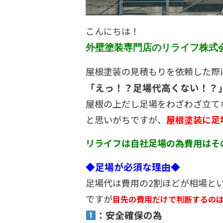
こんにちは！
外壁塗装専門店のリライフ株式
屋根塗装の見積もりを依頼した際
「えっ！？足場代高くない！？
屋根の上だし足場をわざわざ立て
と思いがちですが、
屋根塗装に足
リライフは自社足場の為費用はそ
◆足場が必須な理由◆
足場代は費用の2割ほどが相場と
ですが
目先の費用だけで判断するの
：安全確保の為