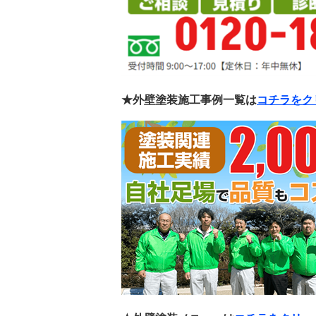
★外壁塗装施工事例一覧は
コチラをク