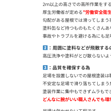
2ｍ以上の高さでの高所作業をす
厚生労働省が定める
”労働安全衛
勾配がある屋根では滑ってしまう
塗料缶など持つものもたくさんあ
事故やトラブルを避ける為にも足
：周囲に塗料などが飛散する
高圧洗浄や塗料がとび散らないよ
：品質を確保する為
足場を設置しないでの屋根塗装は
不安定な足場で滑り落ちてしまう
塗装作業に集中もできずムラもで
どんなに腕がいい職人さんでも環
足場は欠かせない工程です。