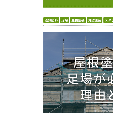
遮熱塗料
足場
屋根塗装
外壁塗装
スタ