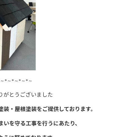
～
*
～
*
～
*
～
*
～
りがとうございました
塗装・屋根塗装をご提供しております。
まいを守る工事を行うにあたり、