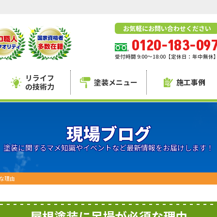
お気軽にお問い合わせください
0120-183-09
受付時間 9:00～18:00【定休日：年中無休
リライフ
塗装メニュー
施工事例
の技術力
現場ブログ
塗装に関するマメ知識やイベントなど最新情報をお届けします！
な理由
屋根塗装に足場が必須な理由