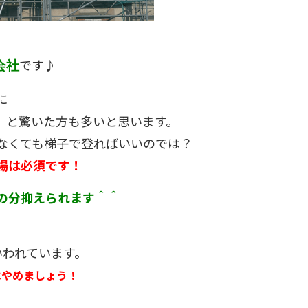
です♪
会社
に
」
と驚いた方も多いと思います。
なくても梯子で登ればいいのでは？
場は必須です！
の分抑えられます＾＾
いわれています。
はやめましょう！