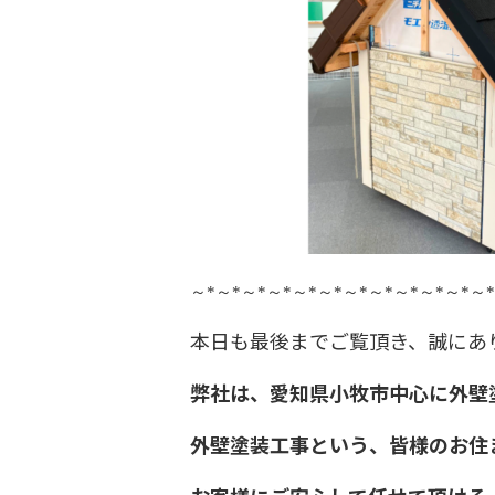
～
*
～
*
～
*
～
*
～
*
～
*
～
*
～
*
～
*
～
*
～
*
～
*
本日も最後までご覧頂き、誠にあ
弊社は、愛知県小牧市中心に外壁
外壁塗装工事という、皆様のお住