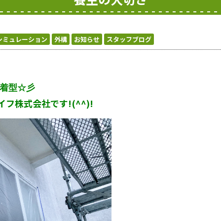
シミュレーション
外構
お知らせ
スタッフブログ
密着型☆彡
株式会社です!(^^)!