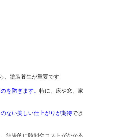
ら、塗装養生が重要です。
るのを防ぎます。
特に、床や窓、家
ラのない美しい仕上がりが期待
でき
なり、結果的に時間やコストがかかる