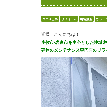
クロス工事
リフォーム
現場調査
カラー
皆様、こんにちは！
小牧市/岩倉市を中心とした地域
建物のメンテナンス専門店のリライフ