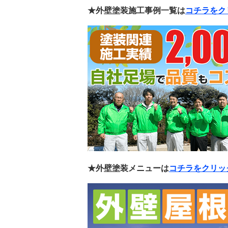
★外壁塗装施工事例一覧は
コチラをク
★外壁塗装メニューは
コチラをクリッ