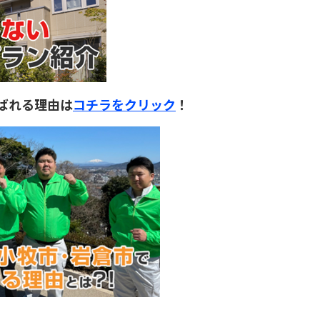
ばれる理由は
コチラをクリック
！