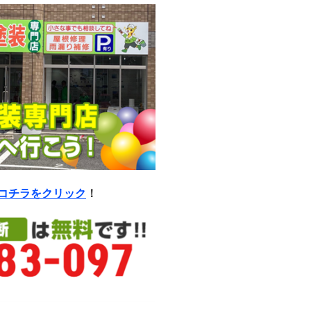
コチラをクリック
！