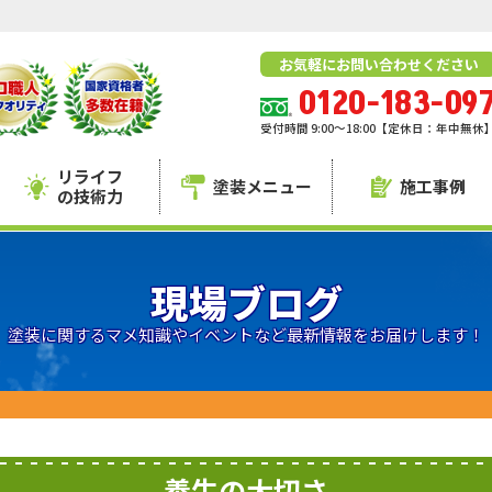
お気軽にお問い合わせください
0120-183-09
受付時間 9:00～18:00【定休日：年中無休
リライフ
塗装メニュー
施工事例
の技術力
現場ブログ
塗装に関するマメ知識やイベントなど最新情報をお届けします！
養生の大切さ