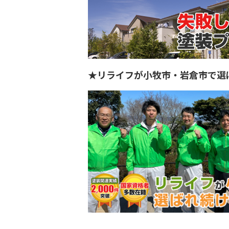
★リライフが小牧市・岩倉市で選