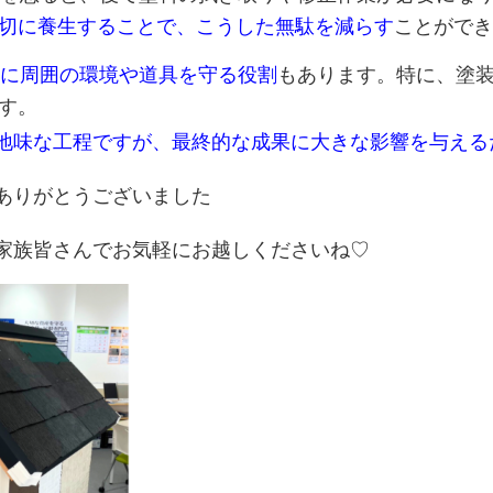
切に養生することで、こうした無駄を減らす
ことができ
に周囲の環境や道具を守る役割
もあります。特に、塗
す。
地味な工程ですが、最終的な成果に大きな影響を与える
ありがとうございました
家族皆さんでお気軽にお越しくださいね♡