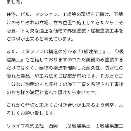
ました。
住宅、ビル、マンション、工場等の現場を元請け、下請
けのそれぞれの立場、立ち位置で施工してきたからこそ
必要、不可欠な適正な価格で外壁塗装・屋根塗装工事を
ご提供が出来ると考えています。
また、スタッフには構造の分かる『1級建築士』、『2級
建築士』も在籍しておりますのでただ美観のみ塗装する
だけではなく、建物の構造を理解した耐久性、防水性の
優れた製品、施工方法をご提案が可能です。
その上でご
十分なご説明のもと弊社での施工工事を希望され工事後
のお客様の満足と喜んで頂けたら幸いです。
これから皆様と末永くお付き合いが出来るよう何卒、よ
ろしくお願い致します。
リライフ株式会社 西岡 （２級建築士 １級建築施工