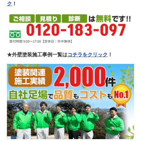
ク
！
★外壁塗装施工事例一覧は
コチラをクリック
！