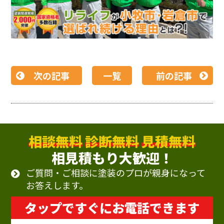
次の記事
一覧
前の記事
相談無料
診断無料
見積無料
相見積もり大歓迎！
ご質問・ご相談に塗装のプロが親身になって
お答えします。
タップですぐにお電話できます