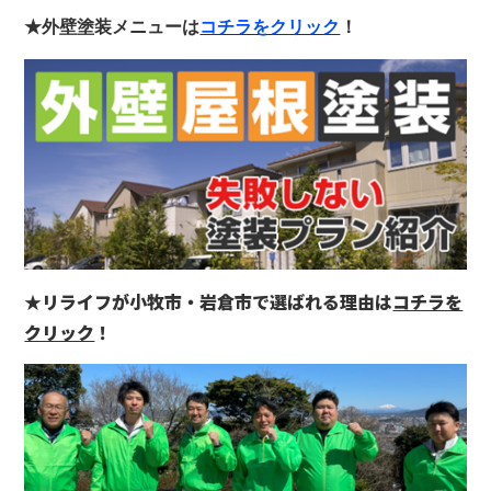
★外壁塗装メニューは
コチラをクリック
！
★リライフが小牧市・岩倉市で選ばれる理由は
コチラを
クリック
！