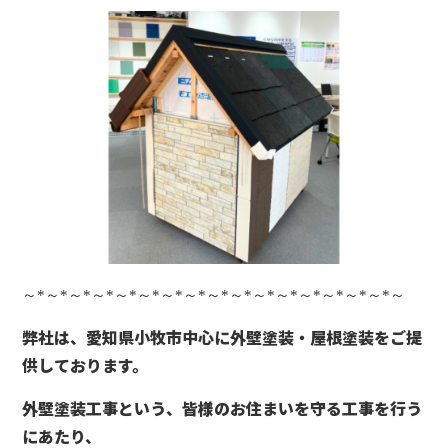
～
*
～
*
～
*
～
*
～
*
～
*
～
*
～
*
～
*
～
*
～
*
～
*
～
*
～
*
～
*
～
*
～
弊社は、愛知県小牧市中心に外壁塗装・屋根塗装をご提
供しております。
外壁塗装工事という、皆様のお住まいを守る工事を行う
にあたり、