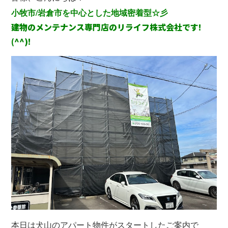
小牧市/岩倉市を中心とした地域密着型☆彡
建物のメンテナンス専門店のリライフ株式会社です!
(^^)!
本日は犬山のアパート物件がスタートしたご案内で