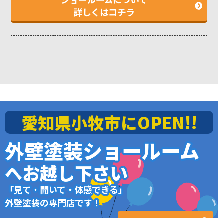
詳しくはコチラ
愛知県小牧市にOPEN!!
外壁塗装ショールーム
へお越し下さい
「見て・聞いて・体感できる」
外壁塗装の専門店です！