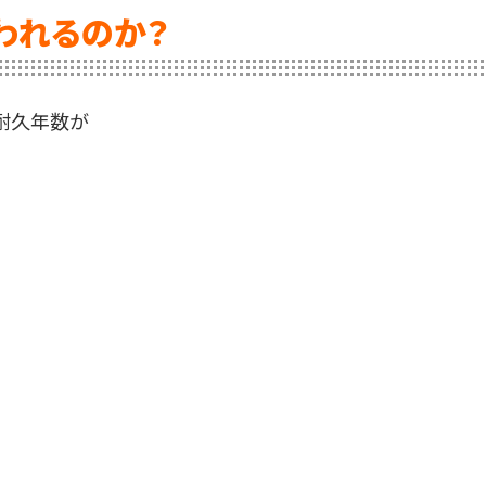
われるのか？
耐久年数が