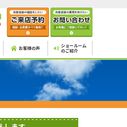
7
】
ショールーム
お客様の声
のご紹介
えします