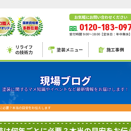
お気軽にお問い合わせください
0120-183-09
受付時間 9:00～18:00【定休日：年中無休
リライフ
塗装メニュー
施工事例
の技術力
現場ブログ
塗装に関するマメ知識やイベントなど最新情報をお届けします！
に必要？本当の目安をお伝えします
装は何年ごとに必要？本当の目安をお伝