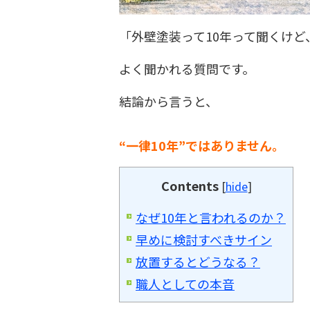
「外壁塗装って10年って聞くけど
よく聞かれる質問です。
結論から言うと、
“一律10年”ではありません。
Contents
[
hide
]
なぜ10年と言われるのか？
早めに検討すべきサイン
放置するとどうなる？
職人としての本音