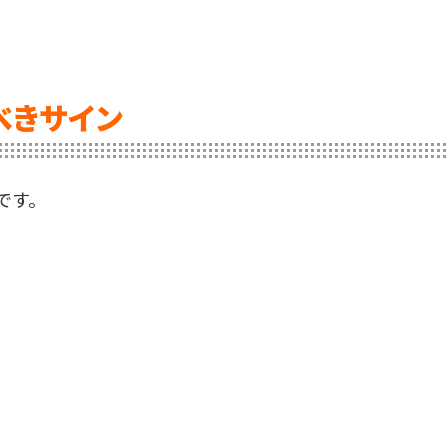
べきサイン
です。