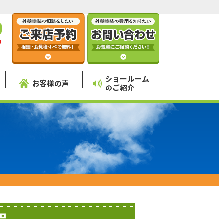
7
】
ショールーム
お客様の声
のご紹介
程