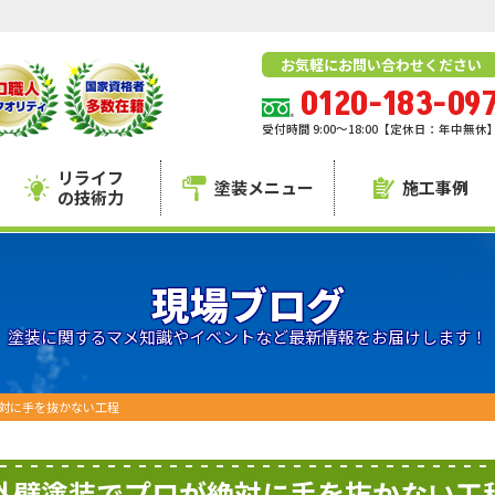
お気軽にお問い合わせください
0120-183-09
受付時間 9:00～18:00【定休日：年中無休
リライフ
塗装メニュー
施工事例
の技術力
現場ブログ
塗装に関するマメ知識やイベントなど最新情報をお届けします！
対に手を抜かない工程
外壁塗装でプロが絶対に手を抜かない工