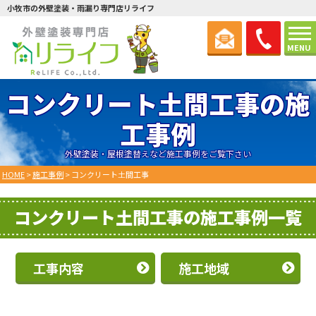
小牧市の外壁塗装・雨漏り専門店リライフ
MENU
コンクリート土間工事の施
工事例
外壁塗装・屋根塗替えなど施工事例をご覧下さい
HOME
>
施工事例
>
コンクリート土間工事
コンクリート土間工事の施工事例一覧
工事内容
施工地域