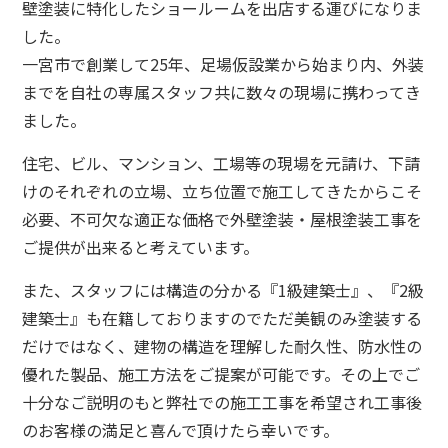
壁塗装に特化したショールームを出店する運びになりま
した。
一宮市で創業して25年、足場仮設業から始まり内、外装
までを自社の専属スタッフ共に数々の現場に携わってき
ました。
住宅、ビル、マンション、工場等の現場を元請け、下請
けのそれぞれの立場、立ち位置で施工してきたからこそ
必要、不可欠な適正な価格で外壁塗装・屋根塗装工事を
ご提供が出来ると考えています。
また、スタッフには構造の分かる『1級建築士』、『2級
建築士』も在籍しておりますのでただ美観のみ塗装する
だけではなく、建物の構造を理解した耐久性、防水性の
優れた製品、施工方法をご提案が可能です。
その上でご
十分なご説明のもと弊社での施工工事を希望され工事後
のお客様の満足と喜んで頂けたら幸いです。