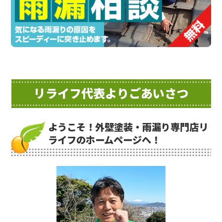
リライフ代表よりごあいさつ
ようこそ！外壁塗装・雨漏り専門店リ
ライフのホームページへ！