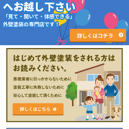
へお越し下さい
「見て・聞いて・体感できる」
外壁塗装の専門店です！
詳しくはコチラ