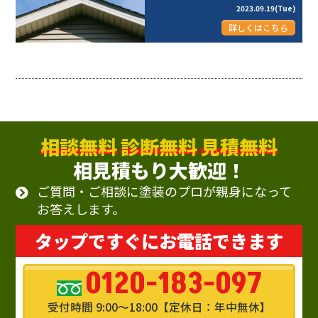
2023.09.19(Tue)
詳しくはこちら
相談無料
診断無料
見積無料
相見積もり大歓迎！
ご質問・ご相談に塗装のプロが親身になって
お答えします。
タップですぐにお電話できます
0120-183-097
受付時間 9:00～18:00【定休日：年中無休】