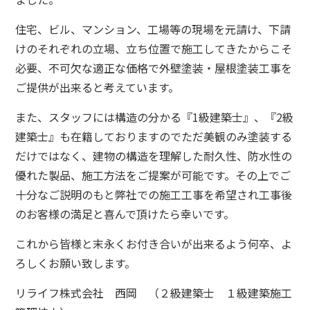
住宅、ビル、マンション、工場等の現場を元請け、下請
けのそれぞれの立場、立ち位置で施工してきたからこそ
必要、不可欠な適正な価格で外壁塗装・屋根塗装工事を
ご提供が出来ると考えています。
また、スタッフには構造の分かる『1級建築士』、『2級
建築士』も在籍しておりますのでただ美観のみ塗装する
だけではなく、建物の構造を理解した耐久性、防水性の
優れた製品、施工方法をご提案が可能です。
その上でご
十分なご説明のもと弊社での施工工事を希望され工事後
のお客様の満足と喜んで頂けたら幸いです。
これから皆様と末永くお付き合いが出来るよう何卒、よ
ろしくお願い致します。
リライフ株式会社 西岡 （２級建築士 １級建築施工