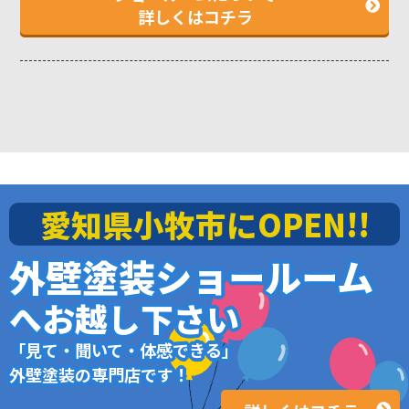
詳しくはコチラ
愛知県小牧市にOPEN!!
外壁塗装ショールーム
へお越し下さい
「見て・聞いて・体感できる」
外壁塗装の専門店です！