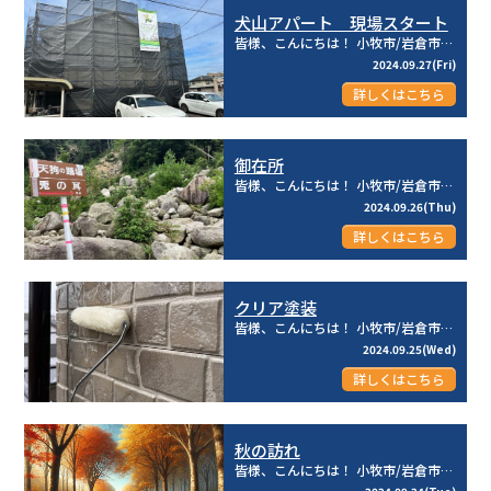
犬山アパート 現場スタート
皆様、こんにちは！ 小牧市/岩倉市を中心とした地域密着型☆彡 建物のメンテナンス専門店のリライフ株式...
2024.09.27(Fri)
詳しくはこちら
御在所
皆様、こんにちは！ 小牧市/岩倉市を中心とした地域密着型☆彡 建物のメンテナンス専門店のリライフ株式...
2024.09.26(Thu)
詳しくはこちら
クリア塗装
皆様、こんにちは！ 小牧市/岩倉市を中心とした地域密着型☆彡 建物のメンテナンス専門店のリライフ株式...
2024.09.25(Wed)
詳しくはこちら
秋の訪れ
皆様、こんにちは！ 小牧市/岩倉市を中心とした地域密着型☆彡 建物のメンテナンス専門店のリライフ株式...