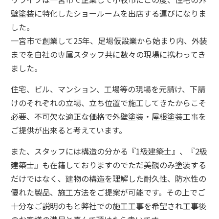
壁塗装に特化したショールームを出店する運びになりま
した。
一宮市で創業して25年、足場仮設業から始まり内、外装
までを自社の専属スタッフ共に数々の現場に携わってき
ました。
住宅、ビル、マンション、工場等の現場を元請け、下請
けのそれぞれの立場、立ち位置で施工してきたからこそ
必要、不可欠な適正な価格で外壁塗装・屋根塗装工事を
ご提供が出来ると考えています。
また、スタッフには構造の分かる『1級建築士』、『2級
建築士』も在籍しておりますのでただ美観のみ塗装する
だけではなく、建物の構造を理解した耐久性、防水性の
優れた製品、施工方法をご提案が可能です。
その上でご
十分なご説明のもと弊社での施工工事を希望され工事後