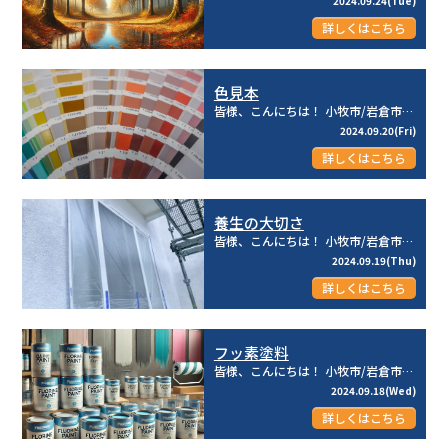
2024.09.24(Tue)
詳しくはこちら
色見本
皆様、こんにちは！ 小牧市/岩倉市を中心とした地域密着型☆彡 建物のメンテナンス専門店のリライフ株式...
2024.09.20(Fri)
詳しくはこちら
養生の大切さ
皆様、こんにちは！ 小牧市/岩倉市を中心とした地域密着型☆彡 建物のメンテナンス専門店のリライフ株式...
2024.09.19(Thu)
詳しくはこちら
フッ素塗料
皆様、こんにちは！ 小牧市/岩倉市を中心とした地域密着型☆彡 建物のメンテナンス専門店のリライフ株式...
2024.09.18(Wed)
詳しくはこちら