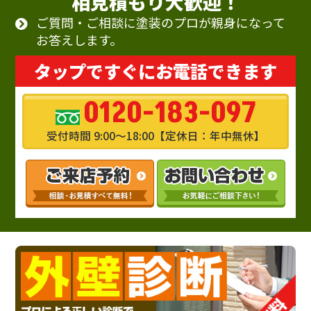
相見積もり大歓迎！
ご質問・ご相談に塗装のプロが親身になって
お答えします。
タップですぐにお電話できます
0120-183-097
受付時間 9:00～18:00【定休日：年中無休】