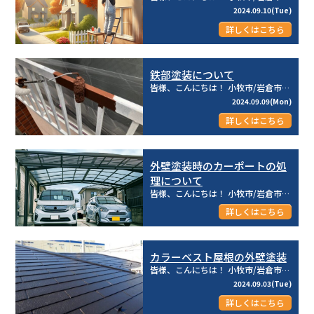
2024.09.10(Tue)
詳しくはこちら
鉄部塗装について
皆様、こんにちは！ 小牧市/岩倉市を中心とした地域密着型☆彡 建物のメンテナンス専門店のリライフ株式...
2024.09.09(Mon)
詳しくはこちら
外壁塗装時のカーポートの処
理について
皆様、こんにちは！ 小牧市/岩倉市を中心とした地域密着型☆彡 建物のメンテナンス専門店のリライフ株式...
2024.09.04(Wed)
詳しくはこちら
カラーベスト屋根の外壁塗装
皆様、こんにちは！ 小牧市/岩倉市を中心とした地域密着型☆彡 建物のメンテナンス専門店のリライフ株式...
2024.09.03(Tue)
詳しくはこちら