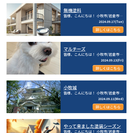
無機塗料
皆様、こんにちは！ 小牧市/岩倉市を中心とした地域密着型☆彡 建物のメンテナンス専門店のリライフ株式...
2024.09.17(Tue)
詳しくはこちら
マルチーズ
皆様、こんにちは！ 小牧市/岩倉市を中心とした地域密着型☆彡 建物のメンテナンス専門店のリライフ株式...
2024.09.13(Fri)
詳しくはこちら
小牧城
皆様、こんにちは！ 小牧市/岩倉市を中心とした地域密着型☆彡 建物のメンテナンス専門店のリライフ株式...
2024.09.11(Wed)
詳しくはこちら
やって来ました塗装シーズン
皆様、こんにちは！ 小牧市/岩倉市を中心とした地域密着型☆彡 建物のメンテナンス専門店のリライフ株式...